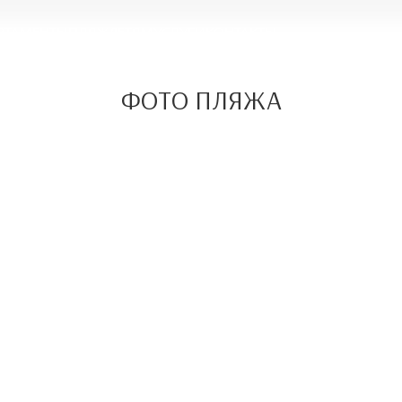
РТАМЕНТЫ
ПЛЯЖ
ДЕТЯМ
УСЛУГИ
КОНТАКТЫ
ФОТО ПЛЯЖА